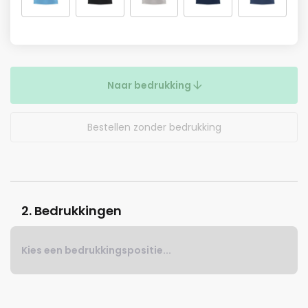
Naar bedrukking
Bestellen zonder bedrukking
2. Bedrukkingen
Kies een bedrukkingspositie...