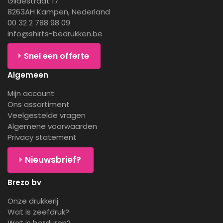
Gildestraat 17
8263AH Kampen, Nederland
00 32 2 788 98 09
info@shirts-bedrukken.be
Snel een offerte
Algemeen
Mijn account
Ons assortiment
Veelgestelde vragen
Algemene voorwaarden
Privacy statement
Nieuwsbrief?
Brezo bv
Onze drukkerij
Wat is zeefdruk?
Wat is borduren?