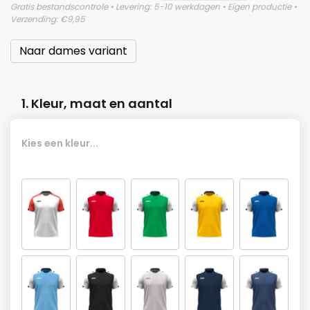
Gratis bestandscontrole • Levering: 5-10 werkdagen • Eigen productie •
Verzending: €9,95
Naar dames variant
1. Kleur, maat en aantal
Kies een kleur...