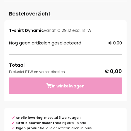
Besteloverzicht
T-shirt Dynamic
vanaf € 29,12 excl. BTW
Nog geen artikelen geselecteerd
€ 0,00
Totaal
€ 0,00
Exclusief BTW en verzendkosten
In winkelwagen
Snelle levering:
meestal 5 werkdagen
Gratis bestandscontrole
bij elke upload
Eigen productie:
alle druktechnieken in huis