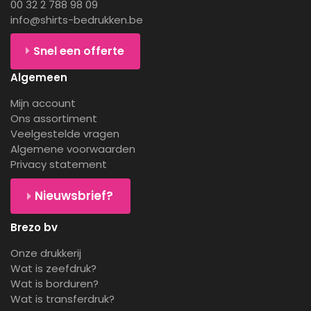
00 32 2 788 98 09
info@shirts-bedrukken.be
Snel een offerte
Algemeen
Mijn account
Ons assortiment
Veelgestelde vragen
Algemene voorwaarden
Privacy statement
Nieuwsbrief?
Brezo bv
Onze drukkerij
Wat is zeefdruk?
Wat is borduren?
Wat is transferdruk?