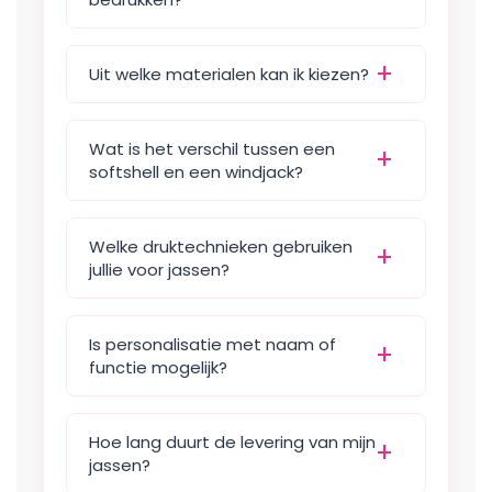
Uit welke materialen kan ik kiezen?
Wat is het verschil tussen een
softshell en een windjack?
Softshell:
Welke druktechnieken gebruiken
jullie voor jassen?
Polyester:
Is personalisatie met naam of
functie mogelijk?
Nylon:
Transferdruk
Katoenmixen:
Hoe lang duurt de levering van mijn
Borduren
jassen?