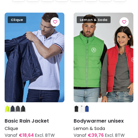
Clique
Lemon & Soda
Basic Rain Jacket
Bodywarmer unisex
Clique
Lemon & Soda
Vanaf
€
18,64
Excl. BTW
Vanaf
€
39,76
Excl. BTW