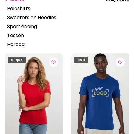
Poloshirts
Sweaters en Hoodies
Sportkleding
Tassen
Horeca
Clique
B&C