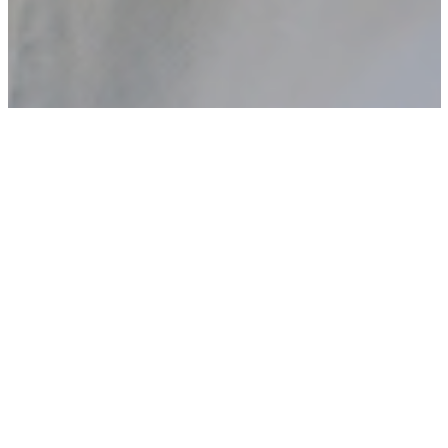
Voor wie we al T-shirts
mochten bedrukken: