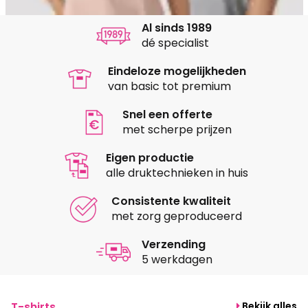
Al sinds 1989
dé specialist
Eindeloze mogelijkheden
van basic tot premium
Snel een offerte
met scherpe prijzen
Eigen productie
alle druktechnieken in huis
Consistente kwaliteit
met zorg geproduceerd
Verzending
5 werkdagen
T-shirts
Bekijk alles