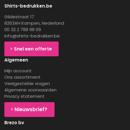
Shirts-bedrukken.be
Gildestraat 17
8263AH Kampen, Nederland
00 32 2 788 98 09
info@shirts-bedrukken.be
Snel een offerte
Algemeen
Mijn account
Ons assortiment
Veelgestelde vragen
Algemene voorwaarden
Privacy statement
Nieuwsbrief?
Brezo bv