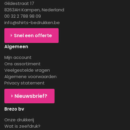
Gildestraat 17
8263AH Kampen, Nederland
00 32 2 788 98 09
info@shirts-bedrukken.be
Snel een offerte
Algemeen
Mijn account
Ons assortiment
Veelgestelde vragen
Algemene voorwaarden
Privacy statement
Nieuwsbrief?
Brezo bv
Onze drukkerij
Wat is zeefdruk?