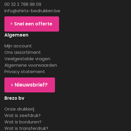
00 32 2 788 98 09
info@shirts-bedrukken.be
Snel een offerte
Algemeen
Mijn account
Ons assortiment
Veelgestelde vragen
Algemene voorwaarden
Privacy statement
Nieuwsbrief?
Brezo bv
Onze drukkerij
Wat is zeefdruk?
Wat is borduren?
Wat is transferdruk?