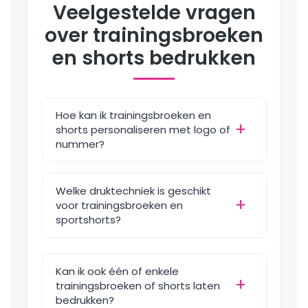
Veelgestelde vragen
gekozen
worden
over trainingsbroeken
op
en shorts bedrukken
de
productpagina
Hoe kan ik trainingsbroeken en
shorts personaliseren met logo of
nummer?
Welke druktechniek is geschikt
voor trainingsbroeken en
sportshorts?
Kan ik ook één of enkele
trainingsbroeken of shorts laten
bedrukken?