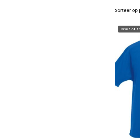
Fruit of 