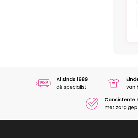
Al sinds 1989
Eind
dé specialist
van 
Consistente k
met zorg gep