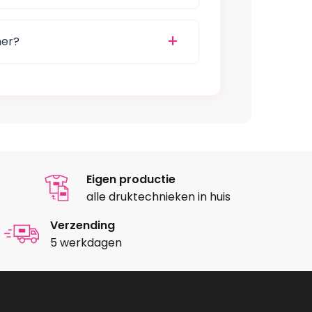
mer?
Eigen productie
alle druktechnieken in huis
Verzending
5 werkdagen