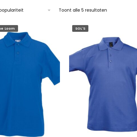
Gesorteerd
Toont alle 5 resultaten
op
populariteit
the Loom
SOL'S