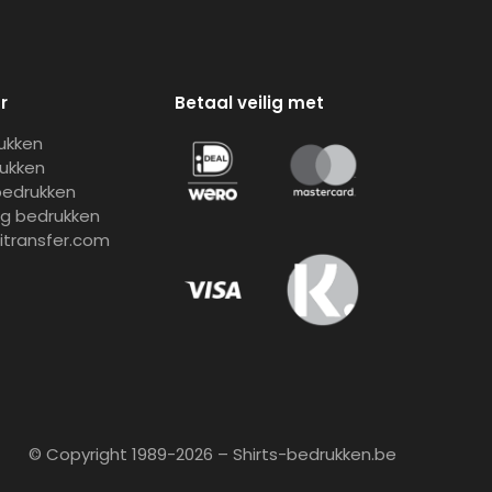
r
Betaal veilig met
rukken
rukken
bedrukken
ng bedrukken
gitransfer.com
© Copyright 1989-2026 – Shirts-bedrukken.be