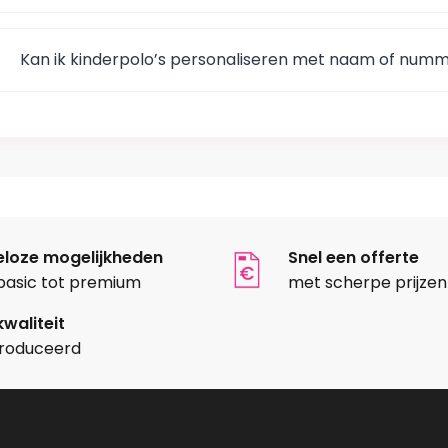
Kan ik kinderpolo’s personaliseren met naam of num
eloze mogelijkheden
Snel een offerte
basic tot premium
met scherpe prijzen
waliteit
roduceerd