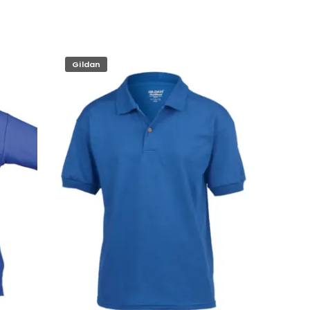
Gildan