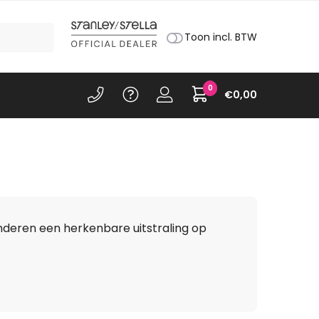
Toon incl. BTW
0
€
0,00
inderen een herkenbare uitstraling op