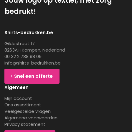
Jouw logo op textiel, met zorg
bedrukt!
Shirts-bedrukken.be
Gildestraat 17
8263AH Kampen, Nederland
00 32 2 788 98 09
info@shirts-bedrukken.be
Snel een offerte
Algemeen
Mijn account
Ons assortiment
Veelgestelde vragen
Algemene voorwaarden
Privacy statement