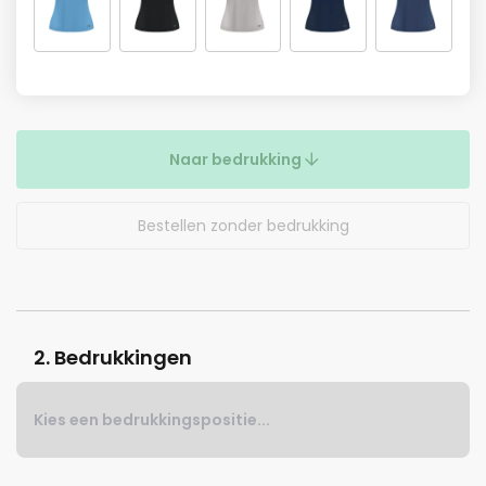
Naar bedrukking
Bestellen zonder bedrukking
2. Bedrukkingen
Kies een bedrukkingspositie...