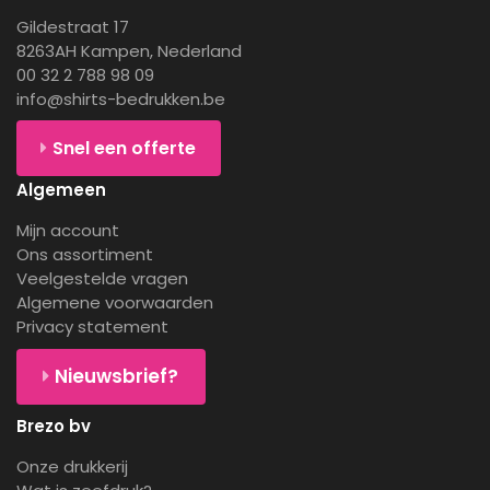
Gildestraat 17
8263AH Kampen, Nederland
00 32 2 788 98 09
info@shirts-bedrukken.be
Snel een offerte
Algemeen
Mijn account
Ons assortiment
Veelgestelde vragen
Algemene voorwaarden
Privacy statement
Nieuwsbrief?
Brezo bv
Onze drukkerij