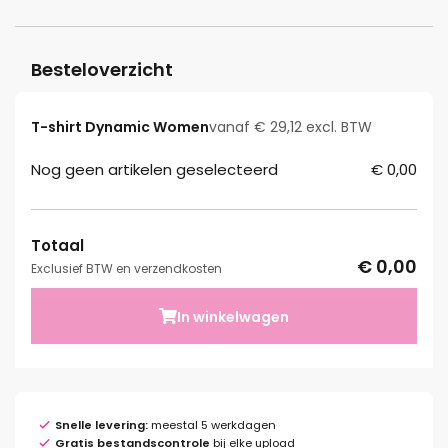
Besteloverzicht
T-shirt Dynamic Women
vanaf € 29,12 excl. BTW
Nog geen artikelen geselecteerd
€ 0,00
Totaal
€ 0,00
Exclusief BTW en verzendkosten
In winkelwagen
Snelle levering:
meestal 5 werkdagen
Gratis bestandscontrole
bij elke upload