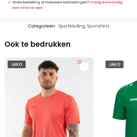
Grote bestelling of meerdere bedrukkingen?
Vraag eenvoudig
een offerte aan
Categorieën:
Sportkleding
,
Sportshirts
Ook te bedrukken
JAKO
JAKO