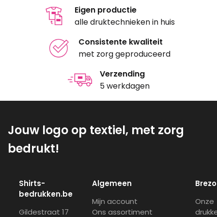
Eigen productie
alle druktechnieken in huis
Consistente kwaliteit
met zorg geproduceerd
Verzending
5 werkdagen
Jouw logo op textiel, met zorg
bedrukt!
Shirts-
Algemeen
Brezo
bedrukken.be
Mijn account
Onze
Gildestraat 17
Ons assortiment
drukke