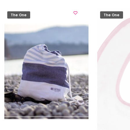
The One
The One