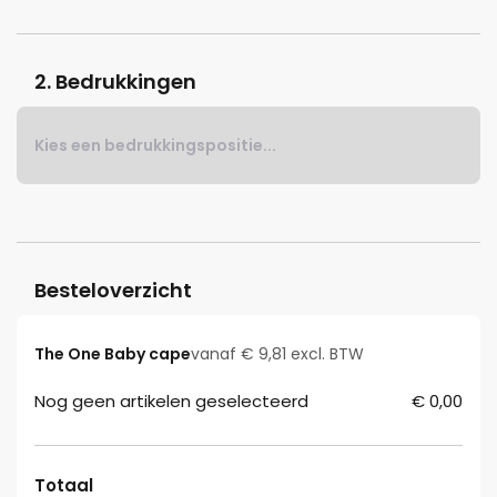
2. Bedrukkingen
Kies een bedrukkingspositie...
Besteloverzicht
The One Baby cape
vanaf € 9,81 excl. BTW
Nog geen artikelen geselecteerd
€ 0,00
Totaal