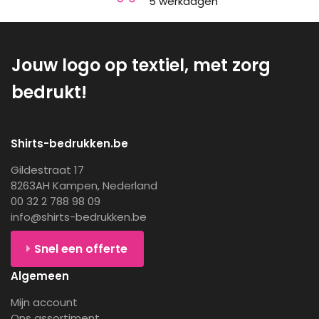
5 werkdagen
Jouw logo op textiel, met zorg
bedrukt!
Shirts-bedrukken.be
Gildestraat 17
8263AH Kampen, Nederland
00 32 2 788 98 09
info@shirts-bedrukken.be
Snel een offerte
Algemeen
Mijn account
Ons assortiment