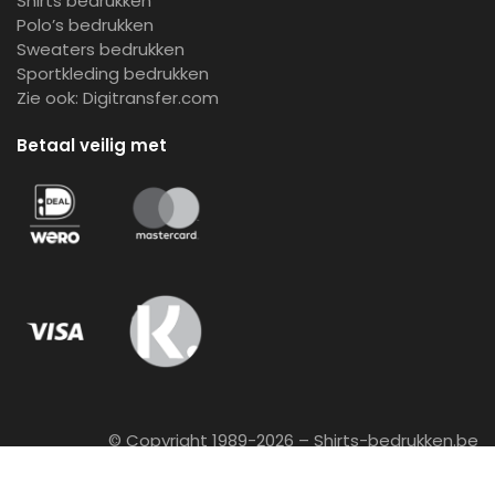
Shirts bedrukken
Polo’s bedrukken
Sweaters bedrukken
Sportkleding bedrukken
Zie ook:
Digitransfer.com
Betaal veilig met
© Copyright 1989-2026 – Shirts-bedrukken.be