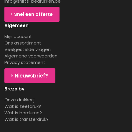
info@shirts-bedrukken.be
Snel een offerte
Algemeen
Mijn account
Ons assortiment
Veelgestelde vragen
Algemene voorwaarden
Privacy statement
Nieuwsbrief?
Brezo bv
Onze drukkerij
Wat is zeefdruk?
Wat is borduren?
Wat is transferdruk?