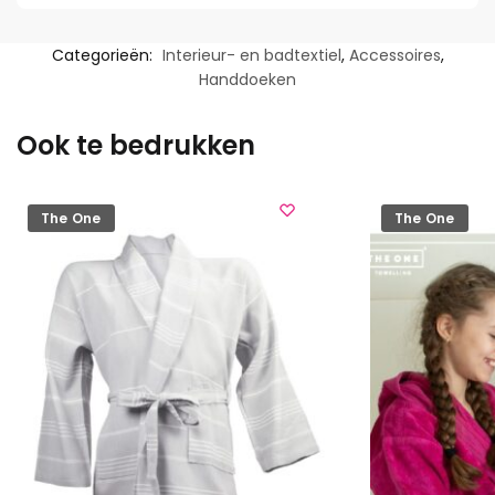
Categorieën:
Interieur- en badtextiel
,
Accessoires
,
Handdoeken
Ook te bedrukken
The One
The One