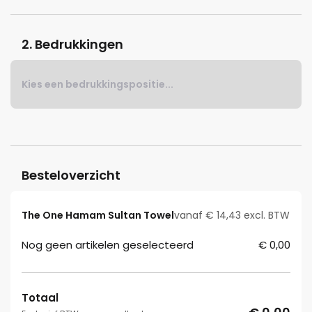
2. Bedrukkingen
Kies een bedrukkingspositie...
Besteloverzicht
The One Hamam Sultan Towel
vanaf € 14,43 excl. BTW
Nog geen artikelen geselecteerd
€ 0,00
Totaal