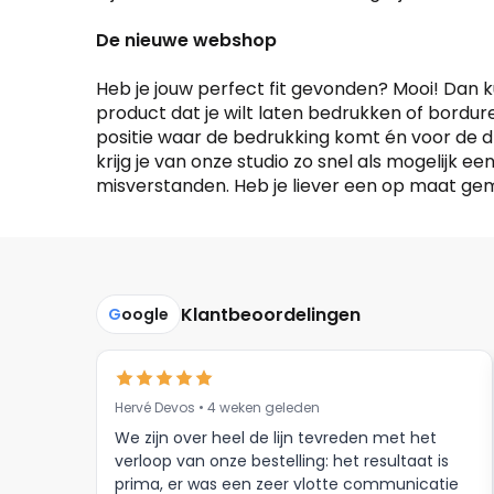
De nieuwe webshop
Heb je jouw perfect fit gevonden? Mooi! Dan k
product dat je wilt laten bedrukken of bordure
positie waar de bedrukking komt én voor de d
krijg je van onze studio zo snel als mogelijk e
misverstanden. Heb je liever een op maat gema
Klantbeoordelingen
G
oogle
Hervé Devos • 4 weken geleden
We zijn over heel de lijn tevreden met het
verloop van onze bestelling: het resultaat is
prima, er was een zeer vlotte communicatie