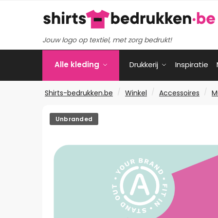
Verder
Ga
naar
naar
navigatie
de
Jouw logo op textiel, met zorg bedrukt!
inhoud
Alle kleding
Drukkerij
Inspiratie
/
/
/
Shirts-bedrukken.be
Winkel
Accessoires
M
Unbranded