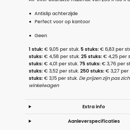
Antislip achterzijde
Perfect voor op kantoor
Geen
1 stuk:
€ 9,05 per stuk.
5 stuks:
€ 6,83 per st
stuks:
€ 4,58 per stuk.
25 stuks:
€ 4,25 per 
stuks:
€ 4,01 per stuk.
75 stuks:
€ 3,76 per s
stuks:
€ 3,52 per stuk.
250 stuks:
€ 3,27 per
stuks:
€ 3,15 per stuk.
De prijzen zijn pas zic
winkelwagen
Extra info
Aanleverspecificaties