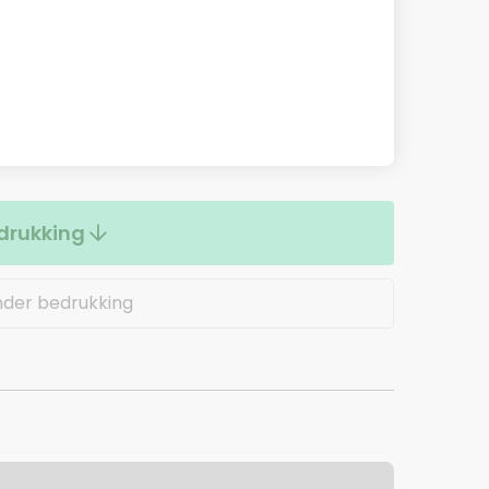
drukking
nder bedrukking