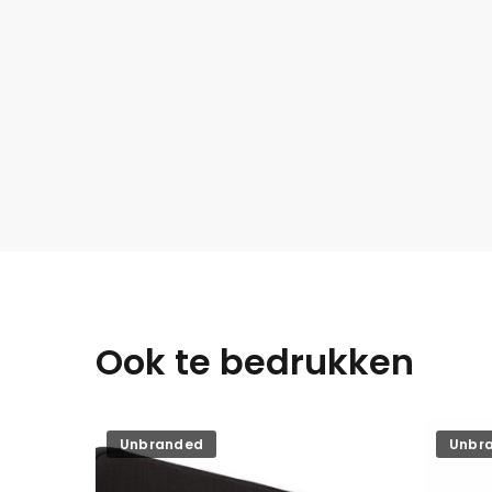
Ook te bedrukken
Unbranded
Unbr