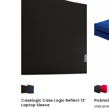
Caselogic Case Logic Reflect 13″
Picknic
Laptop Sleeve
Unbrand