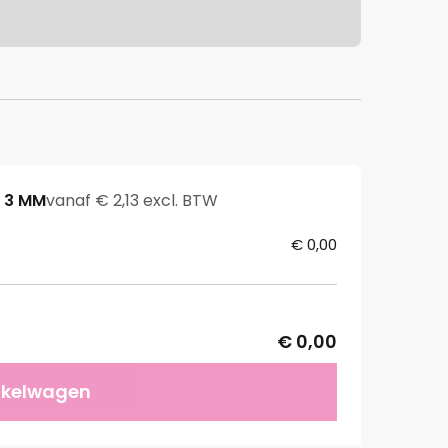
X 3 MM
vanaf € 2,13 excl. BTW
€ 0,00
€ 0,00
nkelwagen