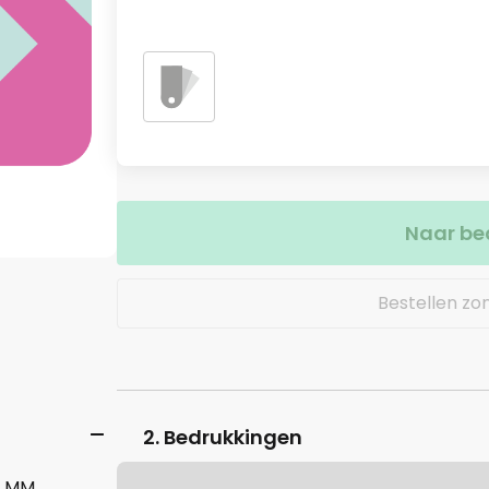
Naar be
Bestellen zo
2. Bedrukkingen
3 MM.