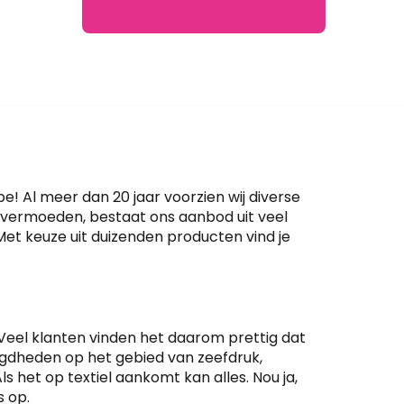
e! Al meer dan 20 jaar voorzien wij diverse
t vermoeden, bestaat ons aanbod uit veel
Met keuze uit duizenden producten vind je
n. Veel klanten vinden het daarom prettig dat
digdheden op het gebied van zeefdruk,
ls het op textiel aankomt kan alles. Nou ja,
 op.