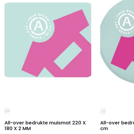
All-over bedrukte muismat 220 X
All-over bed
180 X 2 MM
cm