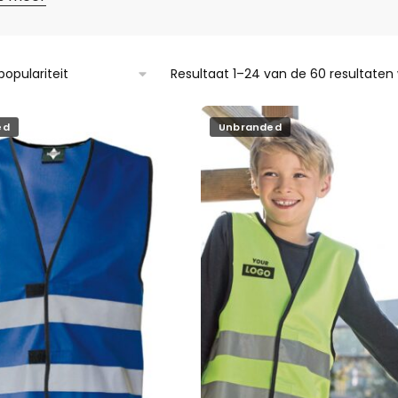
Resultaat 1–24 van de 60 resultate
ed
Unbranded