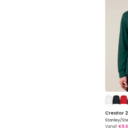
Creator 2
Stanley/Ste
Vanaf
€
9,