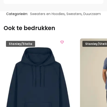
Categorieën:
Sweaters en Hoodies
,
Sweaters
,
Duurzaam
Ook te bedrukken
Stanley/Stella
Stanley/Stel