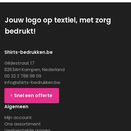
Jouw logo op textiel, met zorg
bedrukt!
Shirts-bedrukken.be
Gildestraat 17
8263AH Kampen, Nederland
00 32 2 788 98 09
info@shirts-bedrukken.be
Snel een offerte
Algemeen
Mijn account
Ons assortiment
Veelgestelde vragen