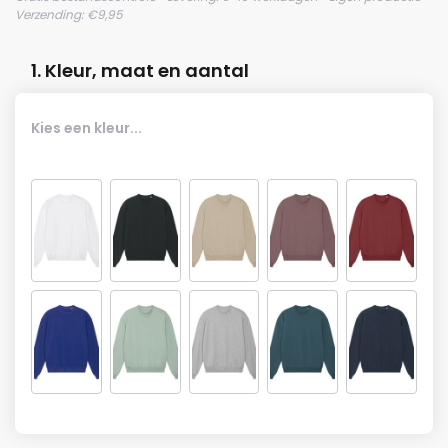
Verzending: €9,95
1. Kleur, maat en aantal
Kies een kleur...