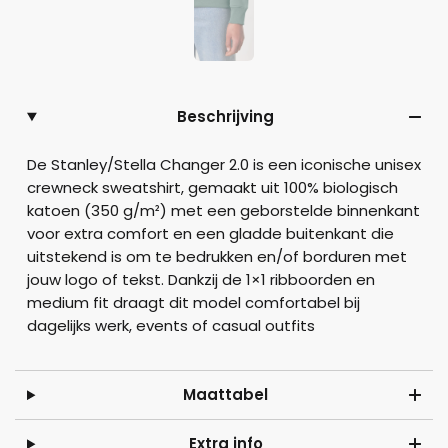
Beschrijving
De Stanley/Stella Changer 2.0 is een iconische unisex
crewneck sweatshirt, gemaakt uit 100% biologisch
katoen (350 g/m²) met een geborstelde binnenkant
voor extra comfort en een gladde buitenkant die
uitstekend is om te bedrukken en/of borduren met
jouw logo of tekst. Dankzij de 1×1 ribboorden en
medium fit draagt dit model comfortabel bij
dagelijks werk, events of casual outfits
Maattabel
Extra info