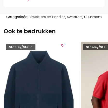
Categorieën:
Sweaters en Hoodies
,
Sweaters
,
Duurzaam
Ook te bedrukken
Stanley/Stella
Stanley/Stel