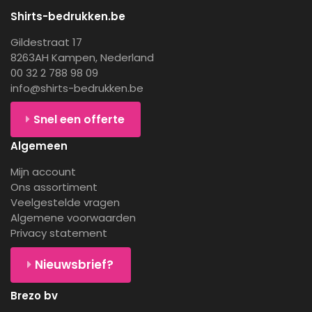
Shirts-bedrukken.be
Gildestraat 17
8263AH Kampen, Nederland
00 32 2 788 98 09
info@shirts-bedrukken.be
Snel een offerte
Algemeen
Mijn account
Ons assortiment
Veelgestelde vragen
Algemene voorwaarden
Privacy statement
Nieuwsbrief?
Brezo bv