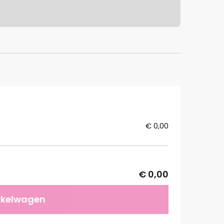
W
€ 0,00
€ 0,00
nkelwagen