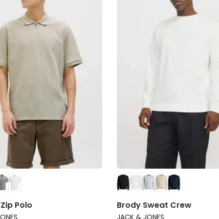
Zip Polo
Brody Sweat Crew
JONES
JACK & JONES