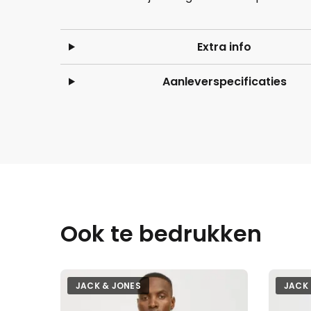
Extra info
Aanleverspecificaties
Ook te bedrukken
JACK & JONES
JACK