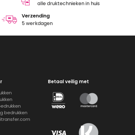
alle druktechnieken in huis
Verzending
5 werkdagen
r
Betaal veilig met
rukken
rukken
bedrukken
ng bedrukken
gitransfer.com