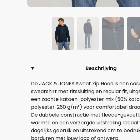
Beschrijving
De JACK & JONES Sweat Zip Hood is een cas
sweatshirt met ritssluiting en regular fit, uit
een zachte katoen-polyester mix (50% kato
polyester, 260 g/m²) voor comfortabel dra
De dubbele constructie met fleece-gevoel 
warmte en een verzorgde uitstraling. Ideaal
dagelijks gebruik en uitstekend om te bedru
borduren met jouw logo of ontwerp.