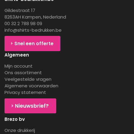
Gildestraat 17
8263AH Kampen, Nederland
00 32 2 788 98 09
info@shirts-bedrukken.be
Snel een offerte
Algemeen
Mijn account
Ons assortiment
Veelgestelde vragen
Algemene voorwaarden
Privacy statement
Nieuwsbrief?
Brezo bv
Onze drukkerij