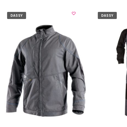
DASSY
DASSY