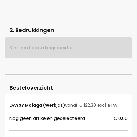
2. Bedrukkingen
Kies een bedrukkingspositie...
Besteloverzicht
DASSY Malaga (Werkjas)
vanaf € 122,30 excl. BTW
Nog geen artikelen geselecteerd
€ 0,00