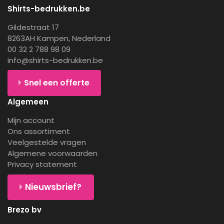
Shirts-bedrukken.be
Gildestraat 17
8263AH Kampen, Nederland
00 32 2 788 98 09
info@shirts-bedrukken.be
Snel een offerte
Algemeen
Mijn account
Ons assortiment
Veelgestelde vragen
Algemene voorwaarden
Privacy statement
Nieuwsbrief?
Brezo bv