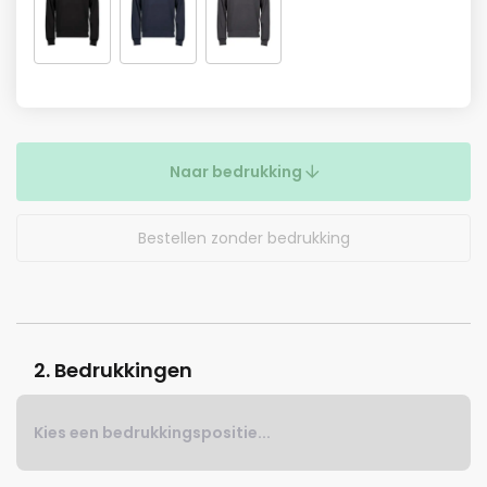
Naar bedrukking
Bestellen zonder bedrukking
2. Bedrukkingen
Kies een bedrukkingspositie...