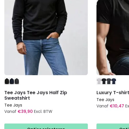
Tee Jays Tee Jays Half Zip
Luxury T-shir
Sweatshirt
Tee Jays
Tee Jays
Vanaf
€
10,47
E
Vanaf
€
39,90
Excl. BTW
Dit
Dit
product
product