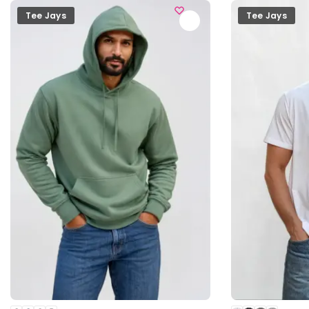
Tee Jays
Tee Jays