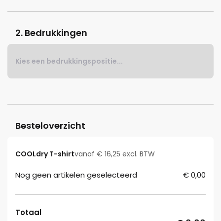
2. Bedrukkingen
Kies een bedrukkingspositie...
Besteloverzicht
COOLdry T-shirt
vanaf € 16,25 excl. BTW
Nog geen artikelen geselecteerd
€ 0,00
Totaal