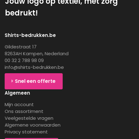
Jouw logo op textiel, met zorg
bedrukt!
Shirts-bedrukken.be
Gildestraat 17
8263AH Kampen, Nederland
00 32 2 788 98 09
info@shirts-bedrukken.be
Snel een offerte
Algemeen
Mijn account
Ons assortiment
Veelgestelde vragen
Algemene voorwaarden
Privacy statement