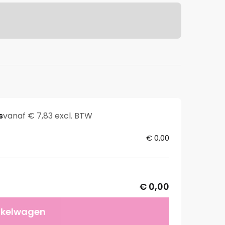
s
vanaf € 7,83 excl. BTW
€ 0,00
€ 0,00
nkelwagen