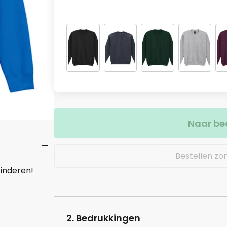
Naar be
Bestellen zo
inderen!
2. Bedrukkingen