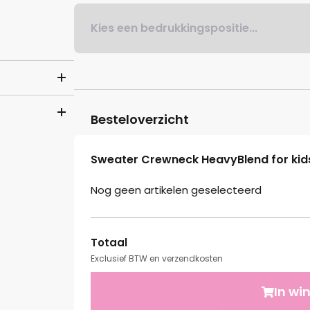
Kies een bedrukkingspositie...
Besteloverzicht
Sweater Crewneck HeavyBlend for kid
Nog geen artikelen geselecteerd
Totaal
Exclusief BTW en verzendkosten
In wi