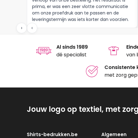
prima, er was een zeer vlotte communicatie
om onze proefdruk aan te passen en de
leveringstermijn was iets korter dan voorzien.
Meer moet dat niet zijn.
›
‹
Al sinds 1989
Eind
dé specialist
van 
Consistente k
met zorg gep
Jouw logo op textiel, met zor
Shirts-bedrukken.be
Algemeen