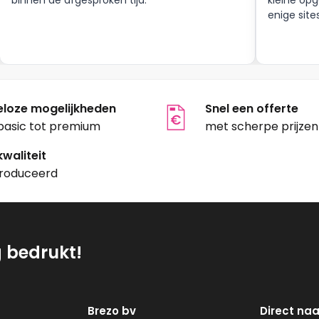
enige site
eloze mogelijkheden
Snel een offerte
basic tot premium
met scherpe prijzen
waliteit
roduceerd
g bedrukt!
Brezo bv
Direct naa