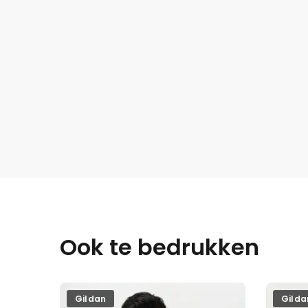
Ook te bedrukken
Gildan
Gilda