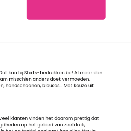
Dat kan bij Shirts-bedrukken.be! Al meer dan
e naam misschien anders doet vermoeden,
sen, handschoenen, blouses… Met keuze uit
n. Veel klanten vinden het daarom prettig dat
digdheden op het gebied van zeefdruk,