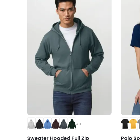
+11
Sweater Hooded Full Zip
Polo So