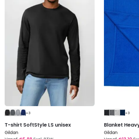
+3
+3
T-shirt SoftStyle LS unisex
Blanket Heav
Gildan
Gildan