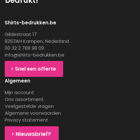
bedrukt!
Shirts-bedrukken.be
Gildestraat 17
8263AH Kampen, Nederland
00 32 2 788 98 09
info@shirts-bedrukken.be
Snel een offerte
Algemeen
Mijn account
Ons assortiment
Veelgestelde vragen
Algemene voorwaarden
Privacy statement
Nieuwsbrief?