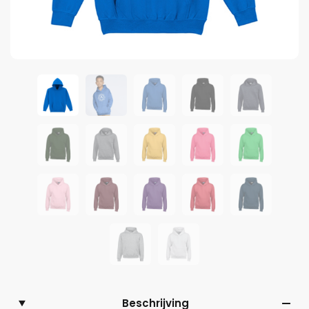
Beschrijving