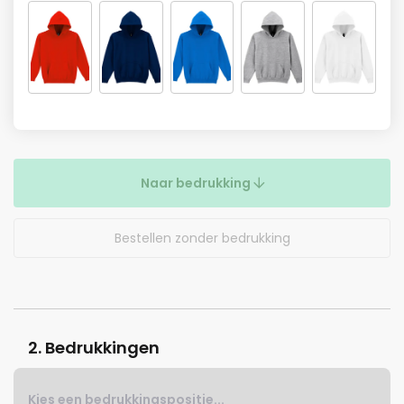
Naar bedrukking
Bestellen zonder bedrukking
2. Bedrukkingen
Kies een bedrukkingspositie...