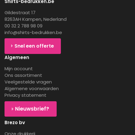
Shirts-bedrukken.be
Gildestraat 17
8263AH Kampen, Nederland
00 32 2 788 98 09
info@shirts-bedrukken.be
Snel een offerte
Algemeen
Mijn account
Ons assortiment
Veelgestelde vragen
Algemene voorwaarden
Privacy statement
Nieuwsbrief?
Brezo bv
Onze drukkerij