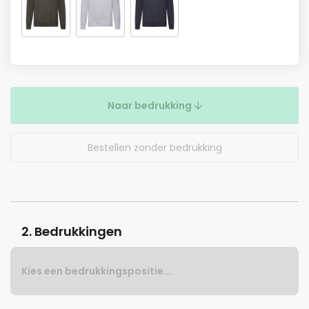
Naar bedrukking
Bestellen zonder bedrukking
2. Bedrukkingen
Kies een bedrukkingspositie...