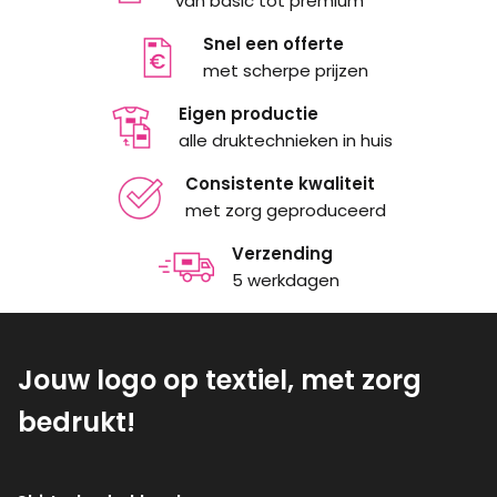
van basic tot premium
Snel een offerte
met scherpe prijzen
Eigen productie
alle druktechnieken in huis
Consistente kwaliteit
met zorg geproduceerd
Verzending
5 werkdagen
Jouw logo op textiel, met zorg
bedrukt!