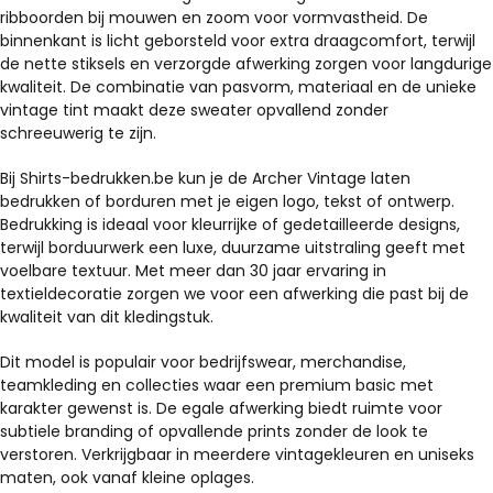
ribboorden bij mouwen en zoom voor vormvastheid. De
binnenkant is licht geborsteld voor extra draagcomfort, terwijl
de nette stiksels en verzorgde afwerking zorgen voor langdurige
kwaliteit. De combinatie van pasvorm, materiaal en de unieke
vintage tint maakt deze sweater opvallend zonder
schreeuwerig te zijn.
Bij Shirts-bedrukken.be kun je de Archer Vintage laten
bedrukken of borduren met je eigen logo, tekst of ontwerp.
Bedrukking is ideaal voor kleurrijke of gedetailleerde designs,
terwijl borduurwerk een luxe, duurzame uitstraling geeft met
voelbare textuur. Met meer dan 30 jaar ervaring in
textieldecoratie zorgen we voor een afwerking die past bij de
kwaliteit van dit kledingstuk.
Dit model is populair voor bedrijfswear, merchandise,
teamkleding en collecties waar een premium basic met
karakter gewenst is. De egale afwerking biedt ruimte voor
subtiele branding of opvallende prints zonder de look te
verstoren. Verkrijgbaar in meerdere vintagekleuren en uniseks
maten, ook vanaf kleine oplages.