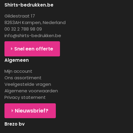
Shirts-bedrukken.be
Gildestraat 17
8263AH Kampen, Nederland
00 32 2 788 98 09
info@shirts-bedrukken.be
Snel een offerte
Algemeen
Mijn account
Ons assortiment
Veelgestelde vragen
Algemene voorwaarden
Privacy statement
Nieuwsbrief?
Brezo bv