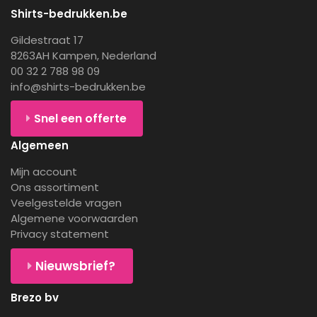
Shirts-bedrukken.be
Gildestraat 17
8263AH Kampen, Nederland
00 32 2 788 98 09
info@shirts-bedrukken.be
Snel een offerte
Algemeen
Mijn account
Ons assortiment
Veelgestelde vragen
Algemene voorwaarden
Privacy statement
Nieuwsbrief?
Brezo bv