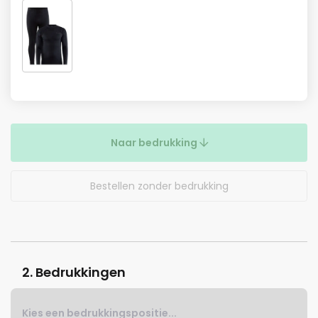
Naar bedrukking
Bestellen zonder bedrukking
2. Bedrukkingen
Kies een bedrukkingspositie...