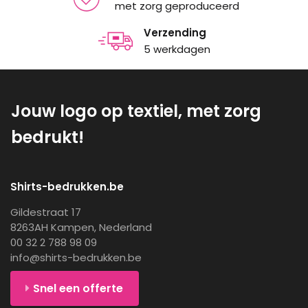
met zorg geproduceerd
Verzending
5 werkdagen
Jouw logo op textiel, met zorg
bedrukt!
Shirts-bedrukken.be
Gildestraat 17
8263AH Kampen, Nederland
00 32 2 788 98 09
info@shirts-bedrukken.be
Snel een offerte