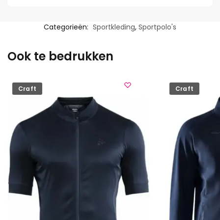
Categorieën:
Sportkleding
,
Sportpolo's
Ook te bedrukken
Craft
Craft