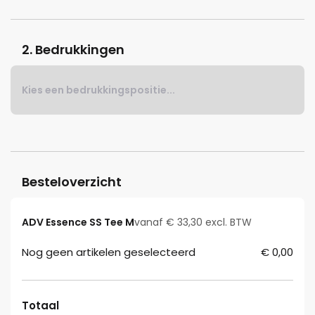
2. Bedrukkingen
Kies een bedrukkingspositie...
Besteloverzicht
ADV Essence SS Tee M
vanaf € 33,30 excl. BTW
Nog geen artikelen geselecteerd
€ 0,00
Totaal