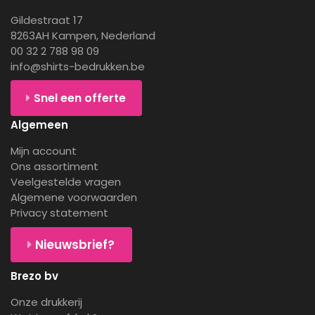
Gildestraat 17
8263AH Kampen, Nederland
00 32 2 788 98 09
info@shirts-bedrukken.be
Snel een offerte
Algemeen
Mijn account
Ons assortiment
Veelgestelde vragen
Algemene voorwaarden
Privacy statement
Nieuwsbrief?
Brezo bv
Onze drukkerij