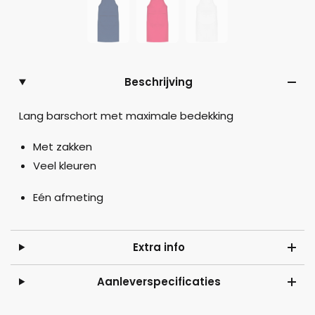
Beschrijving
Lang barschort met maximale bedekking
Met zakken
Veel kleuren
Eén afmeting
Extra info
Aanleverspecificaties