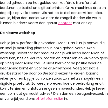
benodigdheden op het gebied van zeefdruk, transferdruk,
borduren op textiel en digitaal printen. Onze machines draaien
dagelijks op volle toeren. Als het op textiel aankomt kan alles.
Nou ja, bijna dan. Benieuwd naar de mogelijkheden die we je
kunnen bieden? Neem dan gerust
contact
met ons op.
De nieuwe webshop
Heb je jouw perfect fit gevonden? Mooi! Dan kun je eenvoudig
en snel je bestelling plaatsen in onze geheel vernieuwde
webshop. Selecteer het product dat je wilt laten bedrukken of
borduren, kies de kleuren, maten en aantallen en klik vervolgens
op Voeg bedrukking toe. Je kiest hier voor de positie waar de
bedrukking komt én voor de drukmethode. Voeg tot slot je
drukbestand toe door op Bestand kiezen te klikken. Daarna
reken je af en krijg je van onze studio zo snel als mogelijk een
digitale proefdruk. Zo weet je precies hoe de bedrukking er uit
komt te zien en ontstaan er geen misverstanden. Heb je liever
een op maat gemaakt advies? Dien dan een terugbelverzoek in
of vul vrijblijvend ons
offerteformulier
in.