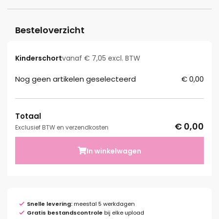
Besteloverzicht
Kinderschort
vanaf € 7,05 excl. BTW
Nog geen artikelen geselecteerd
€ 0,00
Totaal
€ 0,00
Exclusief BTW en verzendkosten
In winkelwagen
Snelle levering:
meestal 5 werkdagen
Gratis bestandscontrole
bij elke upload