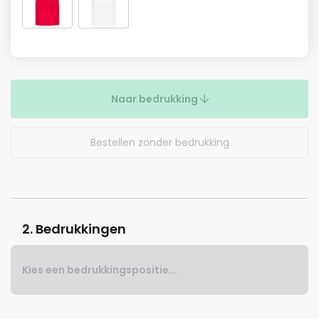
Naar bedrukking
Bestellen zonder bedrukking
2. Bedrukkingen
Kies een bedrukkingspositie...