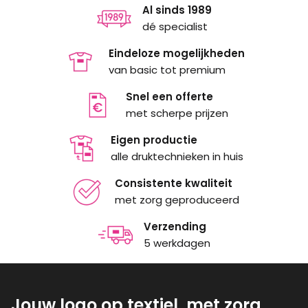
Al sinds 1989
dé specialist
Eindeloze mogelijkheden
van basic tot premium
Snel een offerte
met scherpe prijzen
Eigen productie
alle druktechnieken in huis
Consistente kwaliteit
met zorg geproduceerd
Verzending
5 werkdagen
Jouw logo op textiel, met zorg