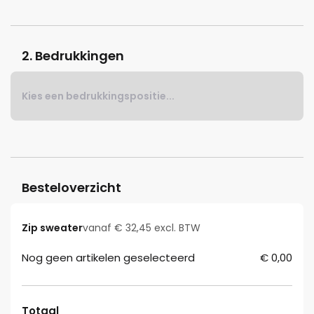
2. Bedrukkingen
Kies een bedrukkingspositie...
Besteloverzicht
Zip sweater
vanaf € 32,45 excl. BTW
Nog geen artikelen geselecteerd
€ 0,00
Totaal