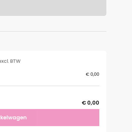
excl. BTW
€ 0,00
€ 0,00
nkelwagen