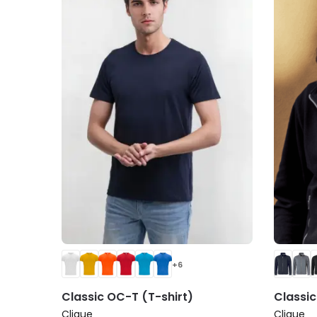
+6
Classic OC-T (T-shirt)
Classic
Clique
Clique