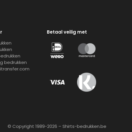
r
Betaal veilig met
rukken
rukken
bedrukken
ng bedrukken
gitransfer.com
© Copyright 1989-2026 – Shirts-bedrukken.be