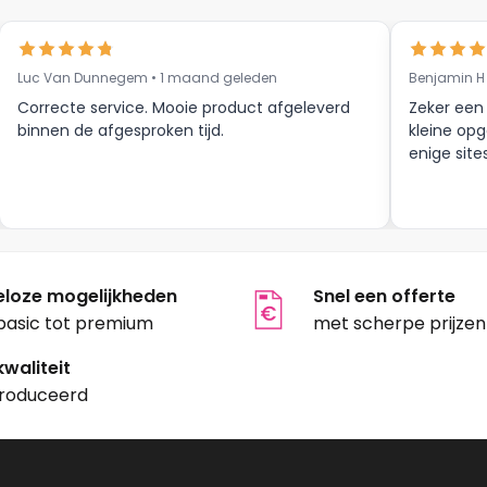
Luc Van Dunnegem • 1 maand geleden
Benjamin H
Correcte service. Mooie product afgeleverd
Zeker een
binnen de afgesproken tijd.
kleine opg
enige site
eloze mogelijkheden
Snel een offerte
basic tot premium
met scherpe prijzen
waliteit
roduceerd