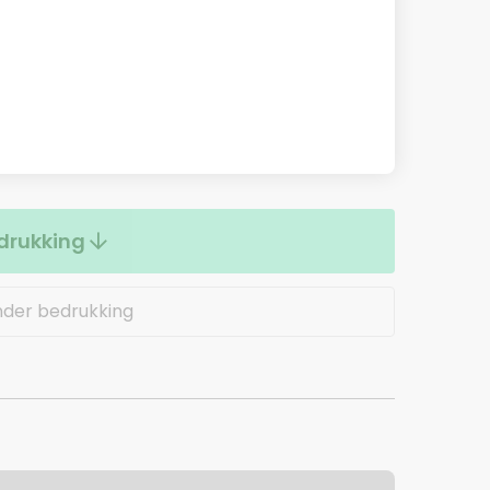
drukking
nder bedrukking