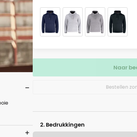
Naar be
Bestellen zo
ooie
2. Bedrukkingen