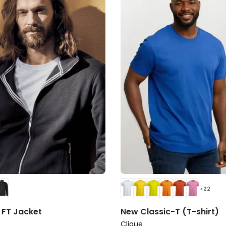
+22
 FT Jacket
New Classic-T (T-shirt)
Clique