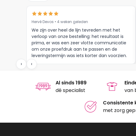
Hervé Devos • 4 weken geleden
We zijn over heel de lijn tevreden met het
verloop van onze bestelling: het resultaat is
prima, er was een zeer vlotte communicatie
om onze proefdruk aan te passen en de
leveringstermijn was iets korter dan voorzien.
Meer moet dat niet zijn.
›
‹
Al sinds 1989
Eind
dé specialist
van 
Consistente k
met zorg gep