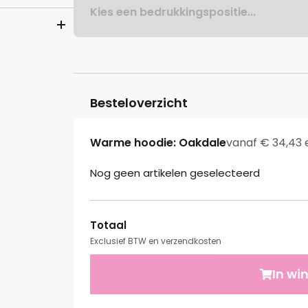
Kies een bedrukkingspositie...
Besteloverzicht
Warme hoodie: Oakdale
vanaf € 34,43 
Nog geen artikelen geselecteerd
Totaal
Exclusief BTW en verzendkosten
In wi