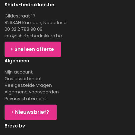
Shirts-bedrukken.be
Gildestraat 17
8263AH Kampen, Nederland
00 32 2 788 98 09
info@shirts-bedrukken.be
Snel een offerte
Algemeen
Mijn account
Ons assortiment
Veelgestelde vragen
Algemene voorwaarden
Privacy statement
Nieuwsbrief?
Brezo bv