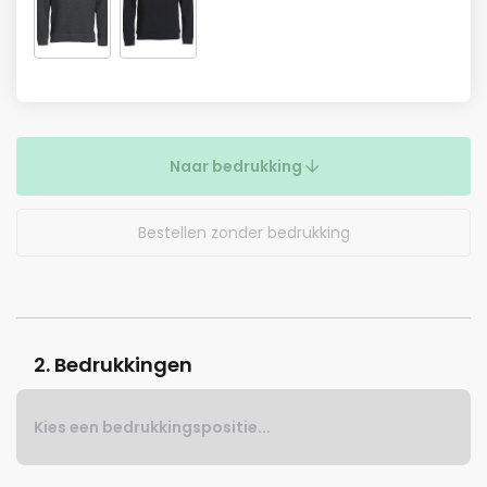
Naar bedrukking
Bestellen zonder bedrukking
2. Bedrukkingen
Kies een bedrukkingspositie...