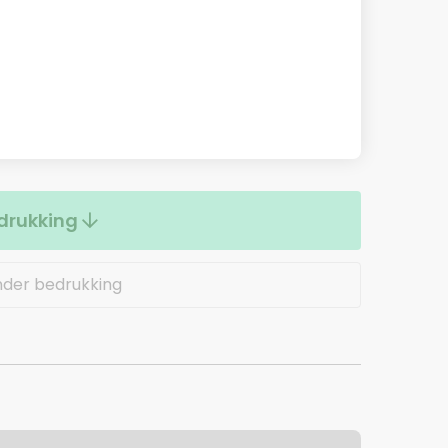
drukking
nder bedrukking