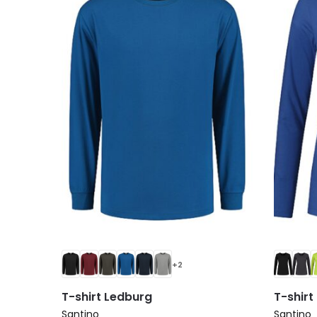
+2
T-shirt Ledburg
T-shirt
Santino
Santino