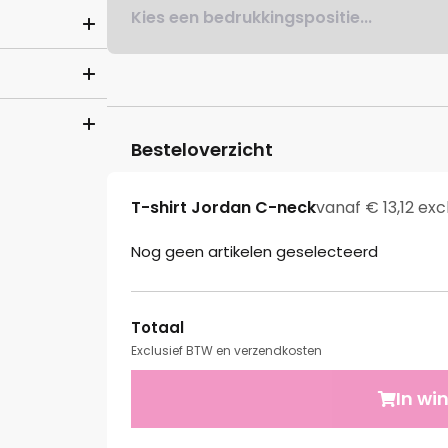
Kies een bedrukkingspositie...
Besteloverzicht
T-shirt Jordan C-neck
vanaf € 13,12 exc
Nog geen artikelen geselecteerd
Totaal
Exclusief BTW en verzendkosten
In wi