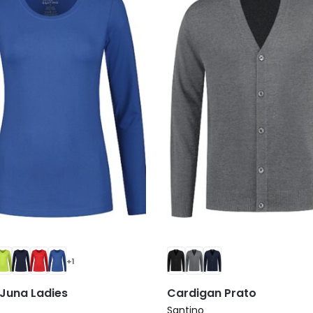
+1
 Juna Ladies
Cardigan Prato
Santino