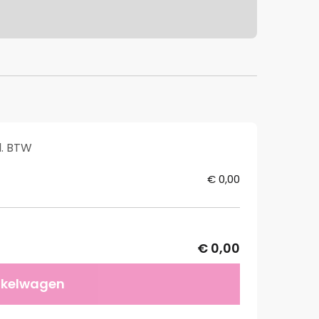
l. BTW
€ 0,00
€ 0,00
nkelwagen