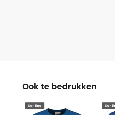
Ook te bedrukken
Santino
Santi