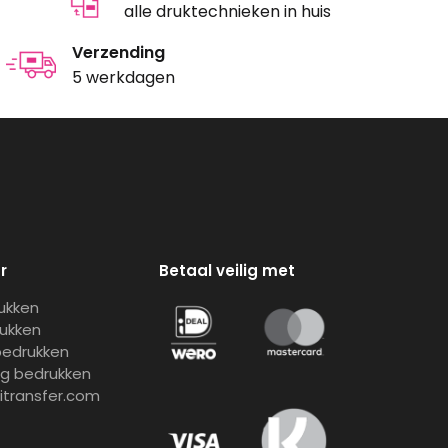
alle druktechnieken in huis
Verzending
5 werkdagen
r
Betaal veilig met
rukken
rukken
bedrukken
ng bedrukken
gitransfer.com