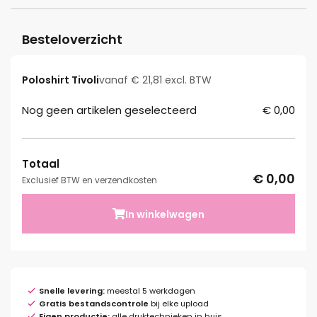
Besteloverzicht
Poloshirt Tivoli
vanaf € 21,81 excl. BTW
Nog geen artikelen geselecteerd
€ 0,00
Totaal
€ 0,00
Exclusief BTW en verzendkosten
In winkelwagen
Snelle levering:
meestal 5 werkdagen
Gratis bestandscontrole
bij elke upload
Eigen productie:
alle druktechnieken in huis