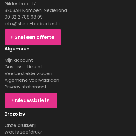
Gildestraat 17
8263AH Kampen, Nederland
00 32 2 788 98 09
info@shirts-bedrukken.be
Snel een offerte
Algemeen
Mijn account
Ons assortiment
Veelgestelde vragen
Algemene voorwaarden
Privacy statement
Nieuwsbrief?
Brezo bv
Onze drukkerij
Wat is zeefdruk?