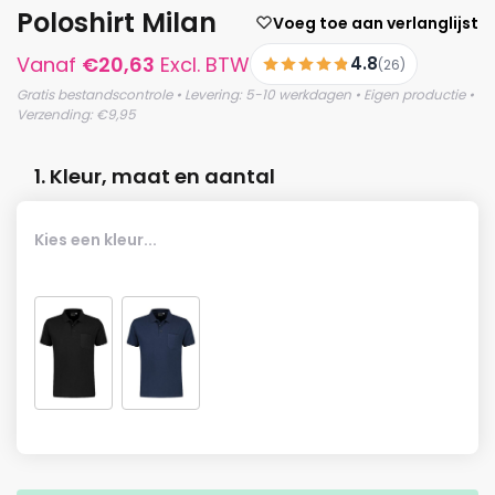
Poloshirt Milan
Voeg toe aan verlanglijst
Vanaf
€
20,63
Excl. BTW
4.8
(26)
Gratis bestandscontrole • Levering: 5-10 werkdagen • Eigen productie •
Verzending: €9,95
1. Kleur, maat en aantal
Kies een kleur...