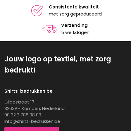
Consistente kwaliteit
met zorg geproduceerd
Verzending
5 werkdagen
Jouw logo op textiel, met zorg
bedrukt!
Shirts-bedrukken.be
Gildestraat 17
8263AH Kampen, Nederland
00 32 2 788 98 09
info@shirts-bedrukken.be