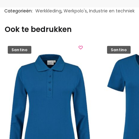
Categorieën:
Werkkleding
,
Werkpolo's
,
Industrie en techniek
Ook te bedrukken
Santino
Santino