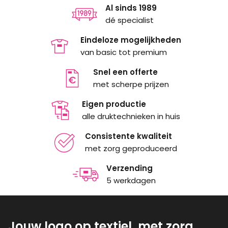
Al sinds 1989
dé specialist
Eindeloze mogelijkheden
van basic tot premium
Snel een offerte
met scherpe prijzen
Eigen productie
alle druktechnieken in huis
Consistente kwaliteit
met zorg geproduceerd
Verzending
5 werkdagen
Jouw logo op textiel, met zorg