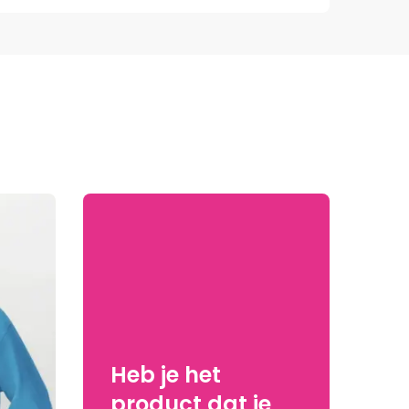
Heb je het
product dat je