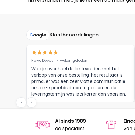
Klantbeoordelingen
G
oogle
Hervé Devos • 4 weken geleden
We zijn over heel de lijn tevreden met het
verloop van onze bestelling: het resultaat is
prima, er was een zeer vlotte communicatie
om onze proefdruk aan te passen en de
leveringstermijn was iets korter dan voorzien.
Meer moet dat niet zijn.
›
‹
Al sinds 1989
Eind
dé specialist
van 