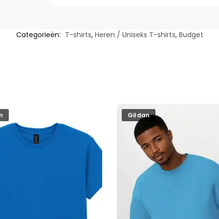
Categorieën:
T-shirts
,
Heren / Uniseks T-shirts
,
Budget
n
Gildan