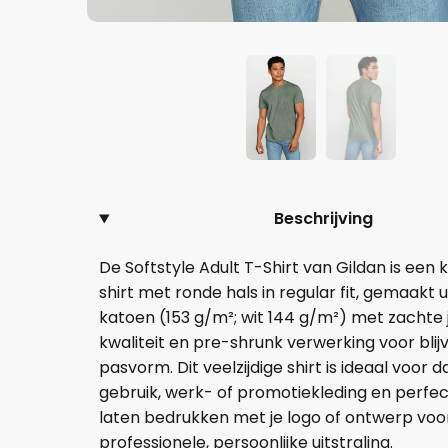
Beschrijving
De Softstyle Adult T-Shirt van Gildan is een k
shirt met ronde hals in regular fit, gemaakt u
katoen (153 g/m²; wit 144 g/m²) met zachte 
kwaliteit en pre-shrunk verwerking voor bli
pasvorm. Dit veelzijdige shirt is ideaal voor d
gebruik, werk- of promotiekleding en perfe
laten bedrukken met je logo of ontwerp voo
professionele, persoonlijke uitstraling.