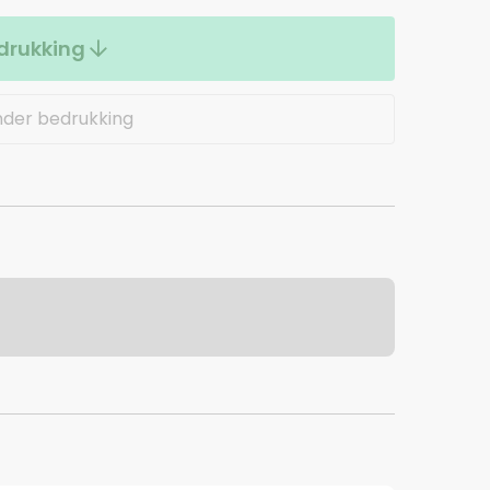
drukking
nder bedrukking