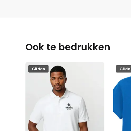
Ook te bedrukken
Gildan
Gilda