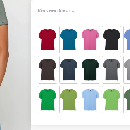
Kies een kleur...