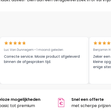
Luc Van Dunnegem • 1 maand geleden
Benjamin H
Correcte service. Mooie product afgeleverd
Zeker een
binnen de afgesproken tijd.
kleine opg
enige site
eloze mogelijkheden
Snel een offerte
basic tot premium
met scherpe prijzen