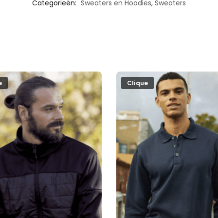
Categorieën:
Sweaters en Hoodies
,
Sweaters
e
Clique