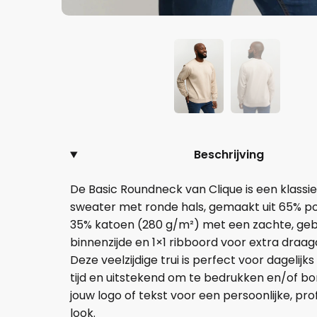
Beschrijving
De Basic Roundneck van Clique is een klassie
sweater met ronde hals, gemaakt uit 65% po
35% katoen (280 g/m²) met een zachte, ge
binnenzijde en 1×1 ribboord voor extra draa
Deze veelzijdige trui is perfect voor dagelijks
tijd en uitstekend om te bedrukken en/of b
jouw logo of tekst voor een persoonlijke, pro
look.