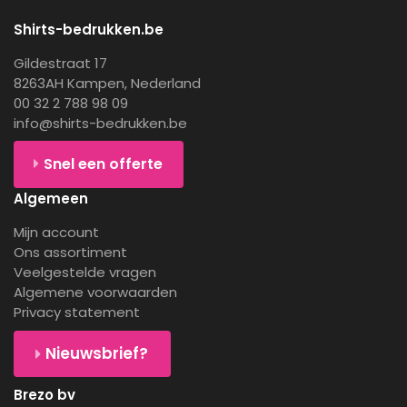
Shirts-bedrukken.be
Gildestraat 17
8263AH Kampen, Nederland
00 32 2 788 98 09
info@shirts-bedrukken.be
Snel een offerte
Algemeen
Mijn account
Ons assortiment
Veelgestelde vragen
Algemene voorwaarden
Privacy statement
Nieuwsbrief?
Brezo bv