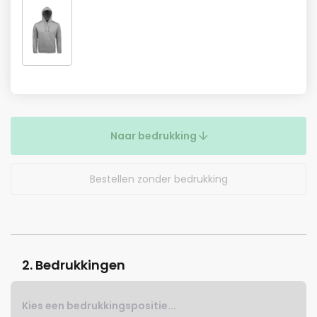
Naar bedrukking
Bestellen zonder bedrukking
2. Bedrukkingen
Kies een bedrukkingspositie...