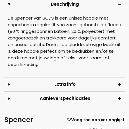
Beschrijving
De Spencer van SOL’S is een unisex hoodie met
capuchon in regular fit van zacht geborstelde fleece
(80 % ringgesponnen katoen, 20 % polyester) met
kangoeroezak en trekkoord voor dagelijks comfort
en casual outfits. Dankzij de gladde, stevige kwaliteit
is deze hoodie perfect om te bedrukken en/of te
borduren met jouw logo of tekst voor team- of
bedrijfskleding.
Extra info
Aanleverspecificaties
Spencer
Voeg toe aan verlanglijst