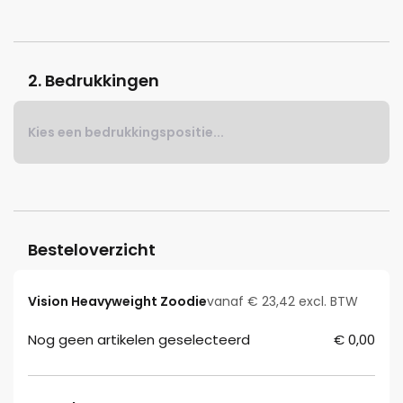
2. Bedrukkingen
Kies een bedrukkingspositie...
Besteloverzicht
Vision Heavyweight Zoodie
vanaf € 23,42 excl. BTW
Nog geen artikelen geselecteerd
€ 0,00