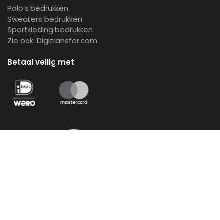
Polo’s bedrukken
Sweaters bedrukken
Sportkleding bedrukken
Zie ook:
Digitransfer.com
Betaal veilig met
© Copyright 1989-2026 – Shirts-bedrukken.be