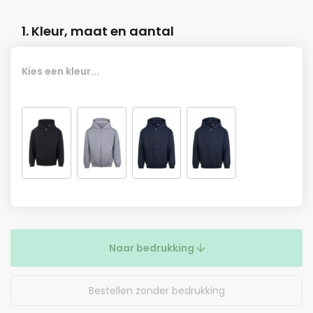
1. Kleur, maat en aantal
Kies een kleur...
Naar bedrukking
Bestellen zonder bedrukking