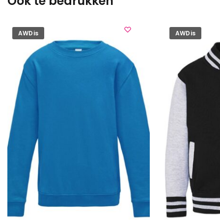
Ook te bedrukken
AWDis
AWDis