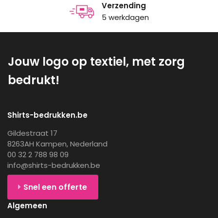
Verzending
5 werkdagen
Jouw logo op textiel, met zorg
bedrukt!
Shirts-bedrukken.be
Gildestraat 17
8263AH Kampen, Nederland
00 32 2 788 98 09
info@shirts-bedrukken.be
Snel een offerte
Algemeen