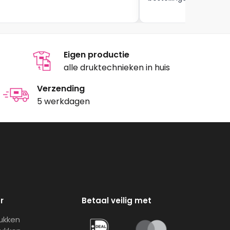
Eigen productie
alle druktechnieken in huis
Verzending
5 werkdagen
r
Betaal veilig met
rukken