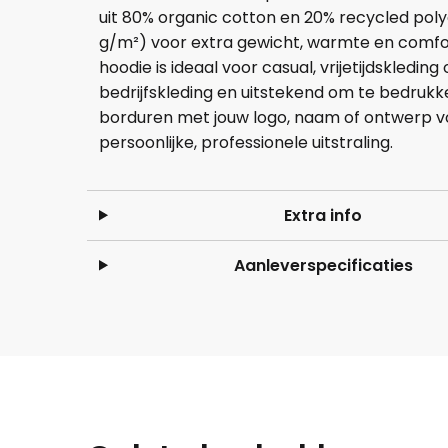
uit 80% organic cotton en 20% recycled pol
g/m²) voor extra gewicht, warmte en comfo
hoodie is ideaal voor casual, vrijetijdskledin
bedrijfskleding en uitstekend om te bedrukk
borduren met jouw logo, naam of ontwerp v
persoonlijke, professionele uitstraling.
Extra info
Aanleverspecificaties