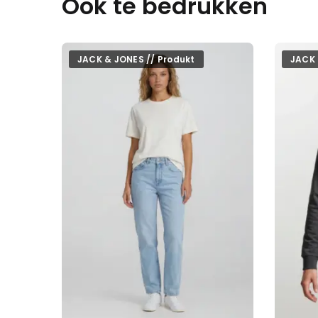
Ook te bedrukken
JACK & JONES // Produkt
JACK 