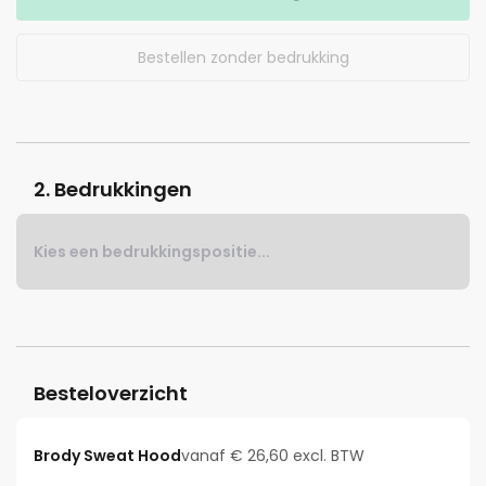
Bestellen zonder bedrukking
2. Bedrukkingen
Kies een bedrukkingspositie...
Besteloverzicht
Brody Sweat Hood
vanaf € 26,60 excl. BTW