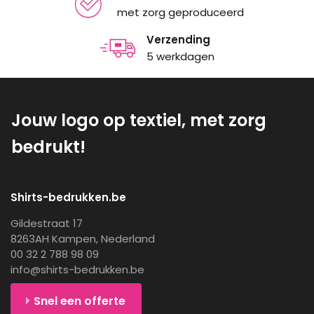
met zorg geproduceerd
Verzending
5 werkdagen
Jouw logo op textiel, met zorg
bedrukt!
Shirts-bedrukken.be
Gildestraat 17
8263AH Kampen, Nederland
00 32 2 788 98 09
info@shirts-bedrukken.be
Snel een offerte