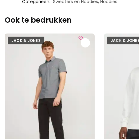
Categorieën:
Sweaters en Hoodies
,
Hoodies
Ook te bedrukken
JACK & JONES
JACK & JONE