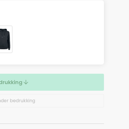
drukking
nder bedrukking