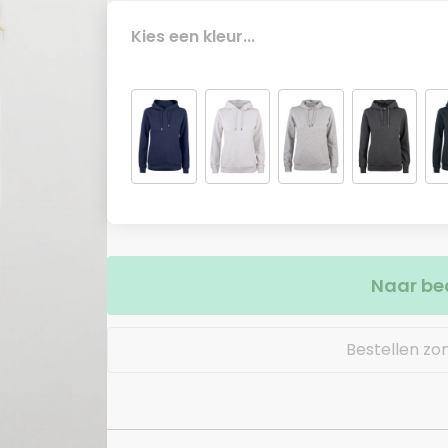
Kies een kleur...
Naar be
Bestellen zo