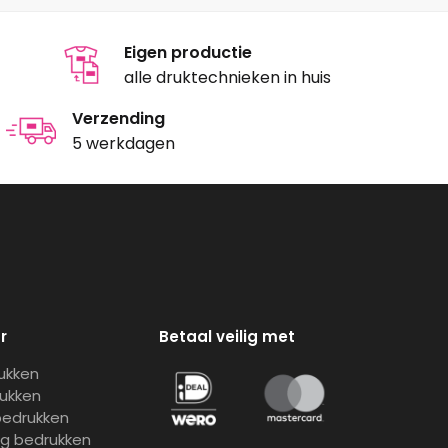
Eigen productie
alle druktechnieken in huis
Verzending
5 werkdagen
r
Betaal veilig met
rukken
rukken
bedrukken
ng bedrukken