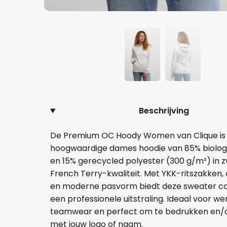
Beschrijving
De Premium OC Hoody Women van Clique is
hoogwaardige dames hoodie van 85% biolog
en 15% gerecycled polyester (300 g/m²) in 
French Terry-kwaliteit. Met YKK-ritszakken
en moderne pasvorm biedt deze sweater c
een professionele uitstraling. Ideaal voor we
teamwear en perfect om te bedrukken en/
met jouw logo of naam.