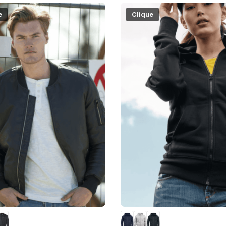
e
Clique