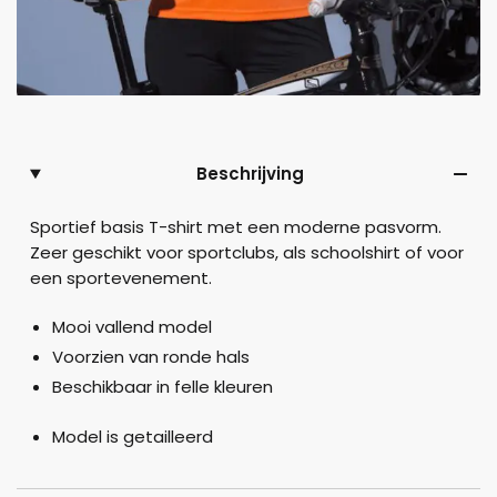
Beschrijving
Sportief basis T-shirt met een moderne pasvorm.
Zeer geschikt voor sportclubs, als schoolshirt of voor
een sportevenement.
Mooi vallend model
Voorzien van ronde hals
Beschikbaar in felle kleuren
Model is getailleerd