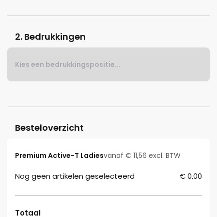
2. Bedrukkingen
Kies een bedrukkingspositie...
Besteloverzicht
Premium Active-T Ladies
vanaf € 11,56 excl. BTW
Nog geen artikelen geselecteerd
€ 0,00
Totaal