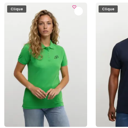
Clique
Clique