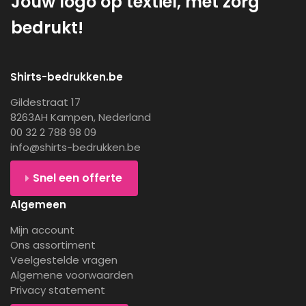
Jouw logo op textiel, met zorg
bedrukt!
Shirts-bedrukken.be
Gildestraat 17
8263AH Kampen, Nederland
00 32 2 788 98 09
info@shirts-bedrukken.be
Snel een offerte
Algemeen
Mijn account
Ons assortiment
Veelgestelde vragen
Algemene voorwaarden
Privacy statement