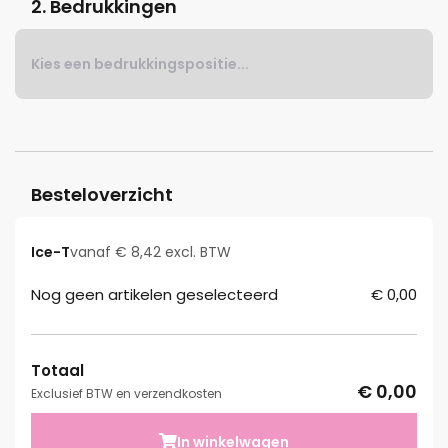
2. Bedrukkingen
Kies een bedrukkingspositie...
Besteloverzicht
Ice-T
vanaf € 8,42 excl. BTW
Nog geen artikelen geselecteerd
€ 0,00
Totaal
€ 0,00
Exclusief BTW en verzendkosten
In winkelwagen